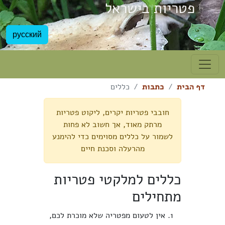
פטריות בישראל
русский
דף הבית
כתבות
כללים
חובבי פטריות יקרים, ליקוט פטריות
מרתק מאוד, אך חשוב לא פחות
לשמור על כללים מסוימים כדי להימנע
מהרעלה וסכנת חיים
כללים למלקטי פטריות
מתחילים
אין לטעום מפטריה שלא מוכרת לכם,