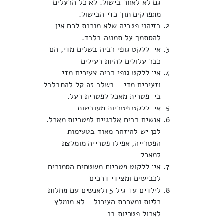
גם לא לאחר בישול. לא כל הרעלים
מתפרקים תוך כדי הבישול.
בזיהוי פטריה שלא מוכרת לכם אין
להסתמך על תמונה בלבד.
אין ללקט גופי רביה בשלים מדי, הם
כבר עלולים להיות רעילים
אין ללקט גופי רביה צעירים מדי
וזעירים מדי - בשלב זה קל להתבלבל
בין פטרית מאכל לפטרית רעל.
אין ללקט פטריות מעובשות.
אנשים רבים אלרגיים לפטריות מאכל.
לכן יש להיזהר מאוד בטעימות
הפטרייה, אפילו פטרייה מומלצת
למאכל
אין ללקוט פטריות משטחים הסמוכים
לכבישים ומצידי דרכים
לילדים עד גיל 5 ולאנשים עם מחלות
כליות ומערכת העיכול - לא מומלץ
לאכול פטריות בר