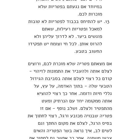
במיוחד אם נגעתם בפטריות שלא
מוכרות לכם.
יש להתיחס בכבוד לפטריות לא טובות
למאכל ופטריות רעילות, שאתם
פוגשים ביער. לא לדרוך עליהן ולא
להרוס אותן. לכל חי וצומח יש תפקידו
החשוב בטבע.
אם מצאתם פטריה שלא מוכרת לכם, ורוצים
לצלם אותה ולהעביר את התמונות לזיהוי -
קודם כל רצוי לצלם אותה בסביבת הגידול
הטבעי שלה - בתוך האדמה, על עץ, על
גללי חיות ודומה. אחר כך רצוי להוציא
אותה ממקומה יחד עם הנרתיק ומעט
מהתפטיר ולצלם. ושלב נוסף - אם זו
פטריה שבנויה מכובע ורגל, רצוי לחתוך את
בסיס הרגל, לצלם את מקום החתך וגם
לשים לב, איך נראה בשר הפטריה והאים
צבעו משתנה. אחר כך אפשר גם לחתוך את