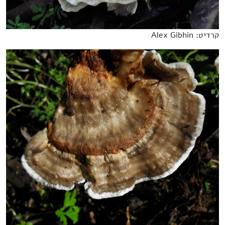
קרדיט: Alex Gibhin