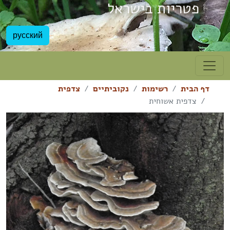
פטריות בישראל
русский
דף הבית
רשימות
נקוביתיים
צדפית
צדפית אשוחית