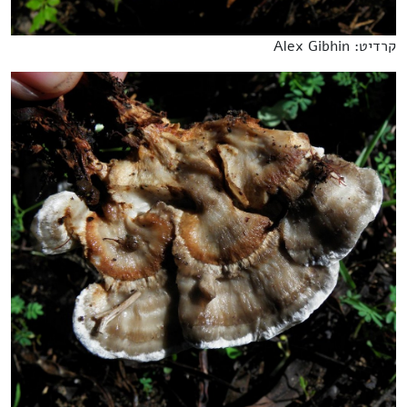
קרדיט: Alex Gibhin