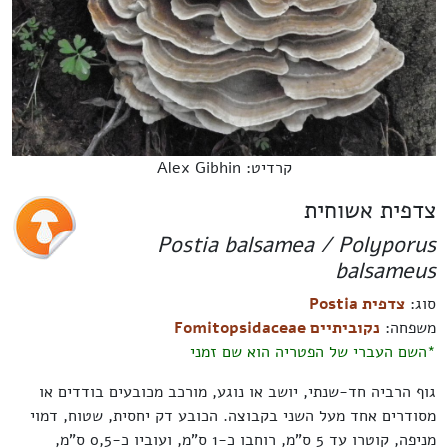
קרדיט: Alex Gibhin
צדפית אשוחית
Postia balsamea / Polyporus
balsameus
סוג:
צדפית Postia
משפחה:
נקוביתיים Fomitopsidaceae
*השם העברי של הפטריה הוא שם זמני
גוף הרביה חד-שנתי, יושב או נוגע, מורכב מכובעים בודדים או
מסודרים אחד מעל השני בקבוצה. הכובע דק יחסית, שטוח, דמוי
מניפה, קוטרו עד 5 ס"מ, רוחבו כ-1 ס"מ, ועוביו כ-0,5 ס"מ,