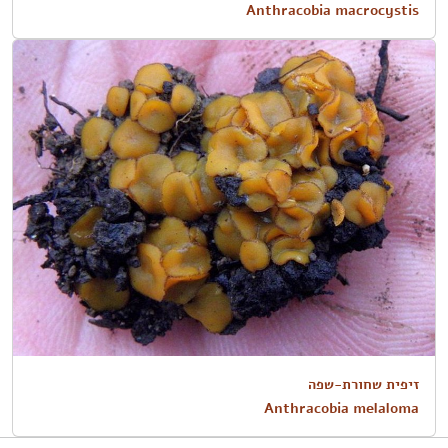
Anthracobia macrocystis
זיפית שחורת-שפה
Anthracobia melaloma