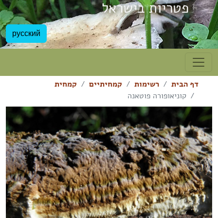
פטריות בישראל
русский
דף הבית
רשימות
קמחיתיים
קמחית
קוניאופורה פוטאנה