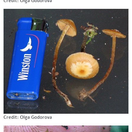
Credit: Olga Godorova
Credit: Olga Godorova