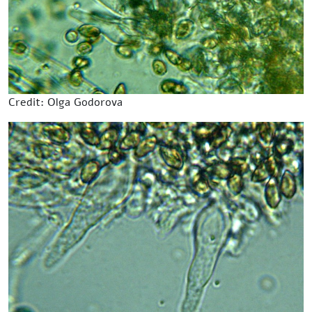
Credit: Olga Godorova