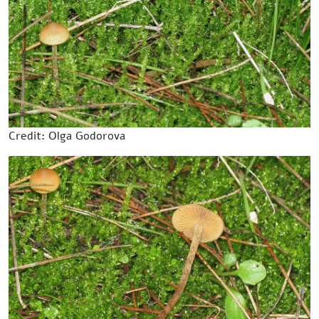
Credit: Olga Godorova