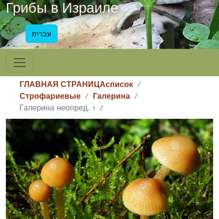
Грибы в Израиле
עברית
ГЛАВНАЯ СТРАНИЦА
список
Строфариевые
Галерина
Галерина неопред. 1