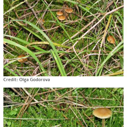
Credit: Olga Godorova