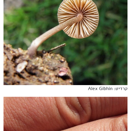
קרדיט: Alex Gibhin