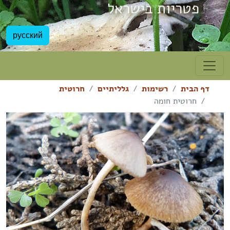
פטריות בישראל
русский
דף הבית
רשימות
גלליתיים
חרוטית
חרוטית חומה