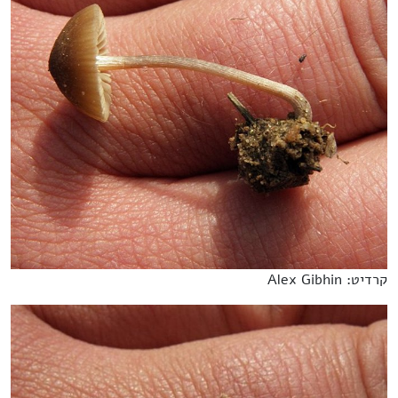
קרדיט: Alex Gibhin