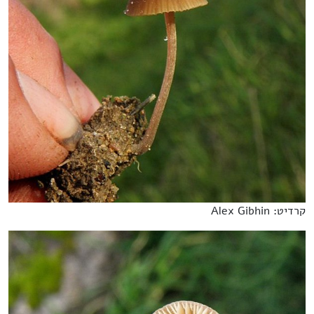
קרדיט: Alex Gibhin