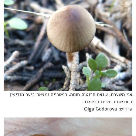
אני משערת, שזאת חרוטית חומה. הפטרייה נמצאה ביער מודיעין
בחורשת ברושים בדצמבר.
קרדיט: Olga Godorova