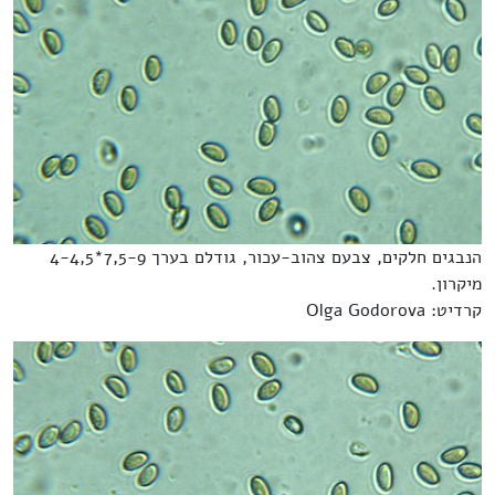
הנבגים חלקים, צבעם צהוב-עכור, גודלם בערך 7,5-9*4-4,5
מיקרון.
קרדיט: Olga Godorova