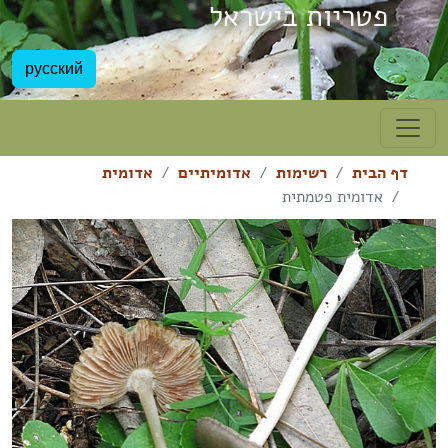
פטריות בישראל
русский
דף הבית
רשימות
אדומיתיים
אדומית
אדומית פטמתית