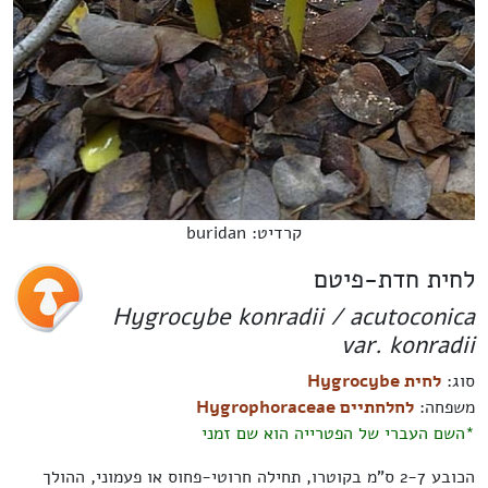
קרדיט: buridan
לחית חדת-פיטם
Hygrocybe konradii / acutoconica
var. konradii
סוג:
לחית Hygrocybe
משפחה:
לחלחתיים Hygrophoraceae
*השם העברי של הפטרייה הוא שם זמני
הכובע 2-7 ס"מ בקוטרו, תחילה חרוטי-פחוס או פעמוני, ההולך