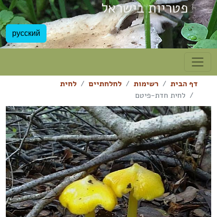
פטריות בישראל
русский
דף הבית
רשימות
לחלחתיים
לחית
לחית חדת-פיטם