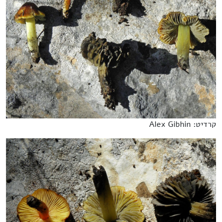
קרדיט: Alex Gibhin