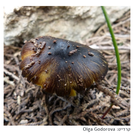
קרדיט: Olga Godorova