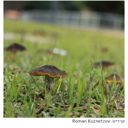
קרדיט: Roman Kuznetzov