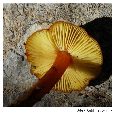
קרדיט: Alex Gibhin