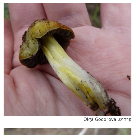
קרדיט: Olga Godorova