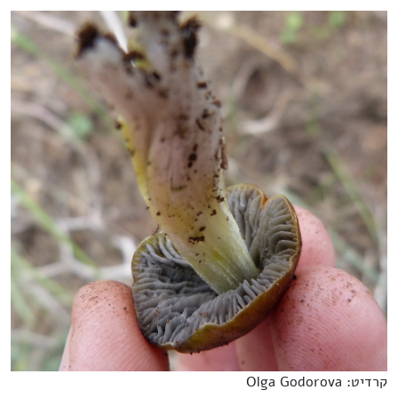
קרדיט: Olga Godorova