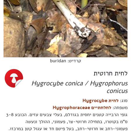
קרדיט: buridan
לחית חרוטית
Hygrocybe conica / Hygrophorus
conicus
סוג:
לחית Hygrocybe
משפחה:
לחלחתיים Hygrophoraceae
גופי הרבייה קטנים יחסית בגודלם, בעלי צבעים עזים. הכובע 3-8
ס"מ בקוטרו, בתחילה חרוטי-צר, פעמוני, ההולך ונעשה
פעמוני-רחב או חרוטי-רחב, בעל פיטם חד או עגול קטן במרכזו.