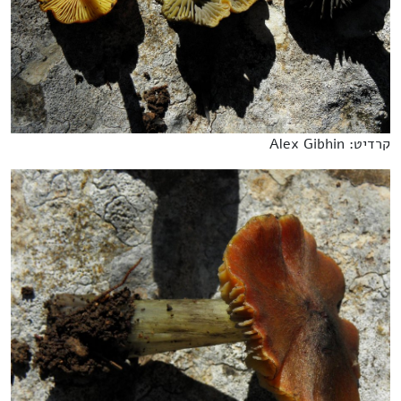
קרדיט: Alex Gibhin