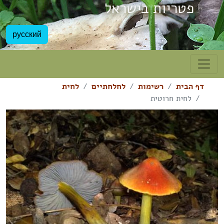
פטריות בישראל
русский
דף הבית
רשימות
לחלחתיים
לחית
לחית חרוטית