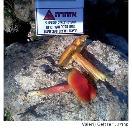
קרדיט: Valerij Geltzer