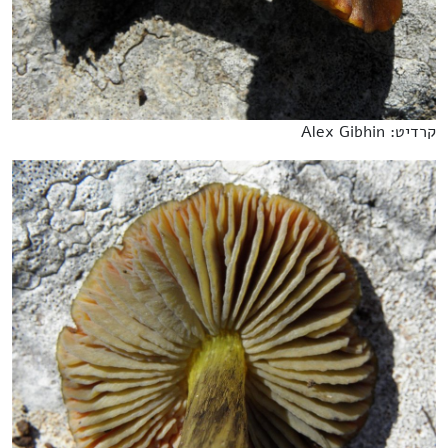
קרדיט: Alex Gibhin