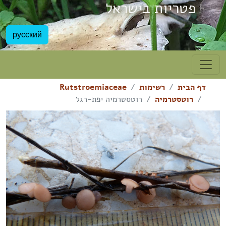
פטריות בישראל
русский
דף הבית
רשימות
Rutstroemiaceae
רוטסטרמיה
רוטסטרמיה יפת-רגל