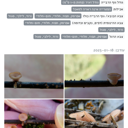
גודל גוף הרבייה
גודל זעיר (פחות מ-1 ס"מ)
אכילות
הפטרייה אינה ראויה למאכל
צבע הכובע/ גוף הרבייה כולו
אפרסק, תפוז, חלודי, חום-חלודי
ורוד, לילכי, סגול
צבע ההינומית (דפים, נקבים וכדומה)
אפרסק, תפוז, חלודי, חום-חלודי
ורוד, לילכי, סגול
צבע הרגל
אפרסק, תפוז, חלודי, חום-חלודי
ורוד, לילכי, סגול
עודכן: 2025-01-18