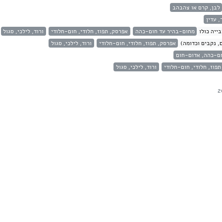
לבן, קרם או צהבהב
, עדין
ייה כולו
מחום-בהיר עד חום-כהה
אפרסק, תפוז, חלודי, חום-חלודי
ורוד, לילכי, סגול
, נקבים וכדומה)
אפרסק, תפוז, חלודי, חום-חלודי
ורוד, לילכי, סגול
ם-כהה, אדום-חום
פוז, חלודי, חום-חלודי
ורוד, לילכי, סגול