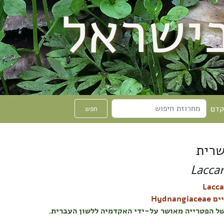
בישראל
קדם
חפש
רית
Laccar
Hydnangi
ל הפטרייה מאושר על-ידי האקדמיה ללשון העברית.