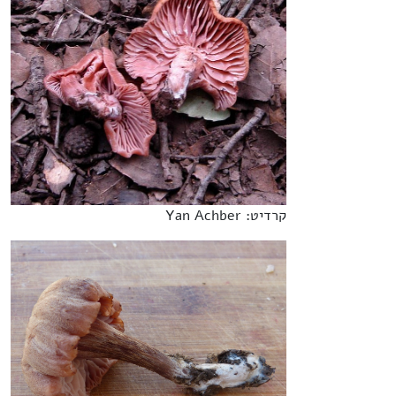
קרדיט: Yan Achber