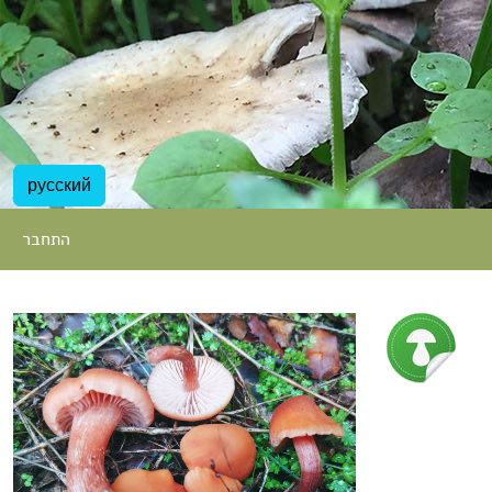
русский
התחבר