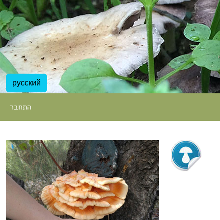
русский
התחבר