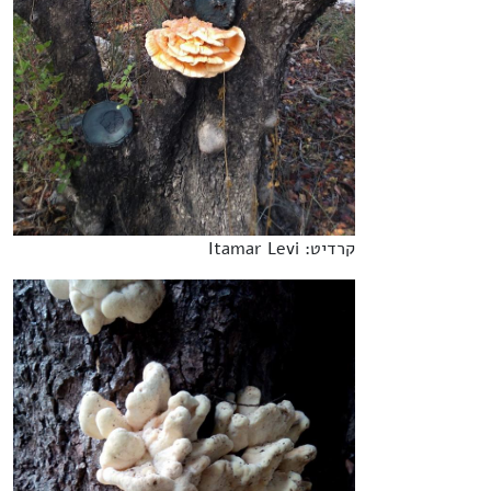
קרדיט: Itamar Levi