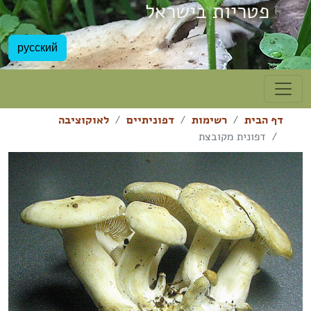
פטריות בישראל
русский
דף הבית
רשימות
דפוניתיים
לאוקוציבה
דפונית מקובצת