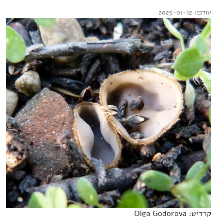
עודכן: 2025-01-12
קרדיט: Olga Godorova