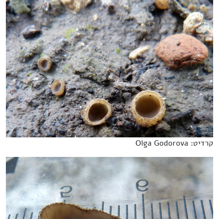
קרדיט: Olga Godorova