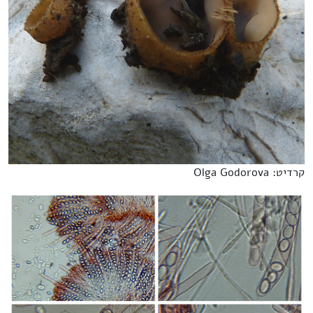
קרדיט: Olga Godorova