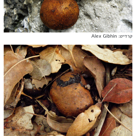
קרדיט: Alex Gibhin