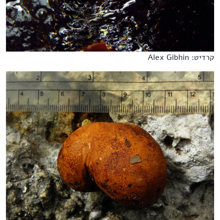
קרדיט: Alex Gibhin