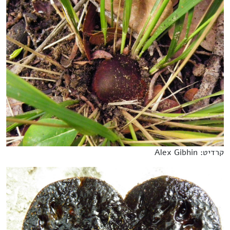
קרדיט: Alex Gibhin