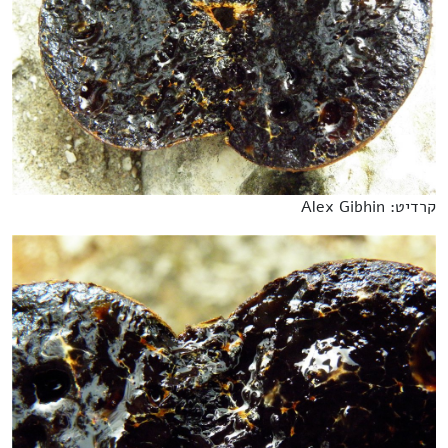
קרדיט: Alex Gibhin