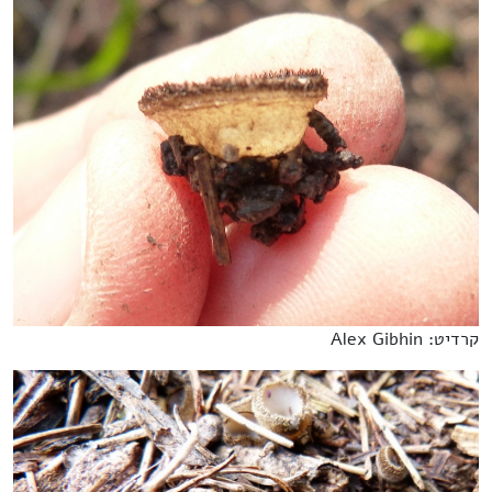
קרדיט: Alex Gibhin