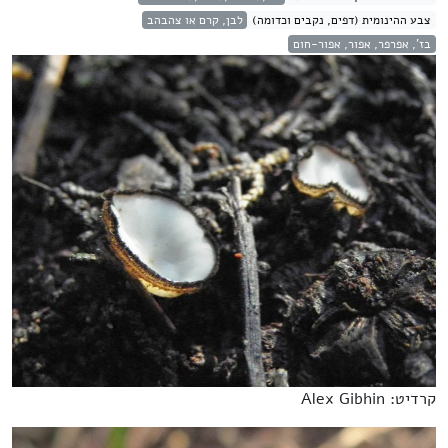
צבע ההינומית (דפים, נקבים וכדומה)
לבן, קרם או צהבהב
בז', אפרפר, אפור, אפור-חום
קרדיט: Alex Gibhin