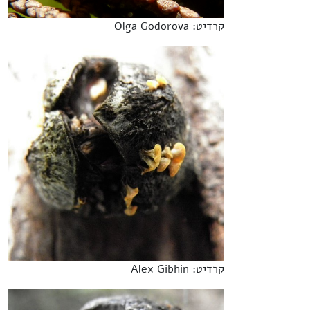
קרדיט: Olga Godorova
קרדיט: Alex Gibhin