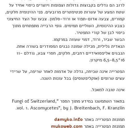
לרוב הם גדלים בקבוצות גדולות וצפופות ויוצרים כיסוי אחיד על
שטח המצע של עשרות סנטימטרים מרובעים. פני ההינומית חלקים,
קמורים, צבעה אדום-תפוז או ורוד-סלמון. צבעו של הצד החיצוני
כצבע ההינומית, השוליים תמימים. גופי הרבייה מתפתחים מתוך
כיסוי לבן של קורי התפטיר.
הבשר שביר, ורוד, דמוי שעווה במרקמו.
הנאדית גלילית, מכילה שמונה נבגים המסודרים בשורה אחת.
הנבגים אליפסואידיים רחבים, חלקים, חסרי צבע, גודלם 11-
16*6,5-8,5 מיקרון.
הפטרייה אינה שכיחה, גדלה על אדמות לאחר שריפה, על שרידי
עצים שרופים (אוקליפטוסים) בכל עונות השנה.
אינה טובה למאכל.
בתאור השתמשנו במידע מתוך הספר "Fungi of Switzerland,
vol. 1. Ascomycetes", by J. Breitenbach, F. Kranzlin.
תמונות הפטרייה באתר
damyko.info
תמונות הפטרייה באתר
mykoweb.com