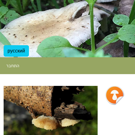
русский
התחבר