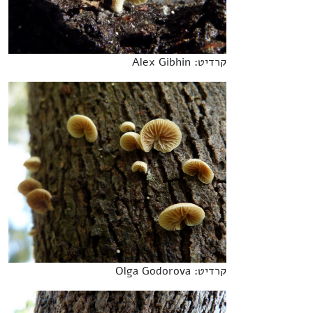
קרדיט: Alex Gibhin
קרדיט: Olga Godorova