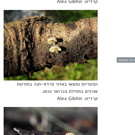
קרדיט: Alex Gibhin
חים באמצע
הפטריות נמצאו באזור פרדס-חנה בחורשת
אורנים בתחילת פברואר 2012
קרדיט: Alex Gibhin