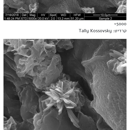
5000×
קרדיט: Tally Kossovsky