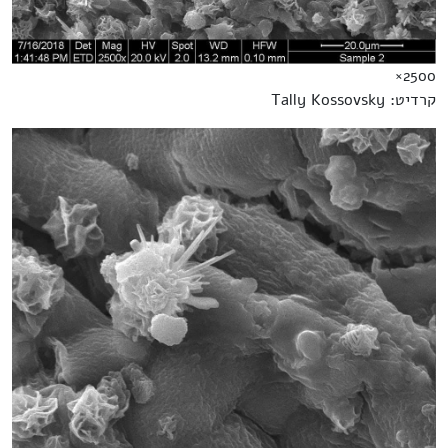
2500×
קרדיט: Tally Kossovsky