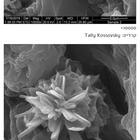
10000×
קרדיט: Tally Kossovsky