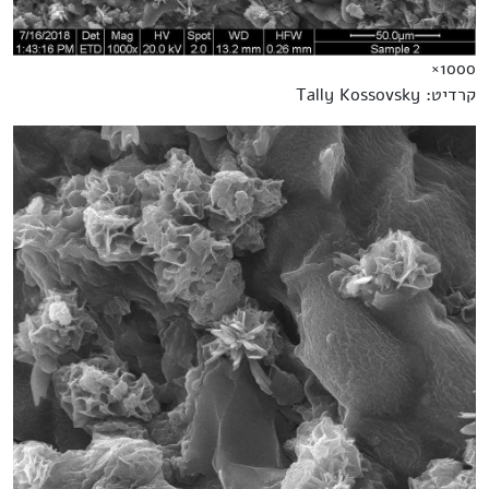
1000×
קרדיט: Tally Kossovsky