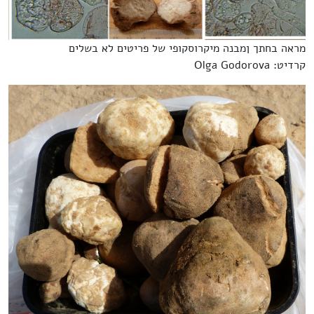
מראה בחתך ןמבנה מיקרוסקופי של פריטים לא בשלים
קרדיט: Olga Godorova