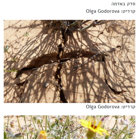
סדק באדמה
קרדיט: Olga Godorova
קרדיט: Olga Godorova