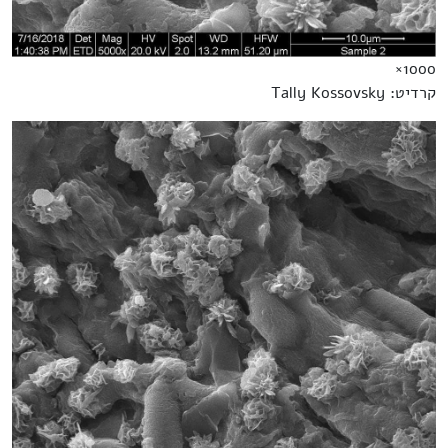
1000×
קרדיט: Tally Kossovsky