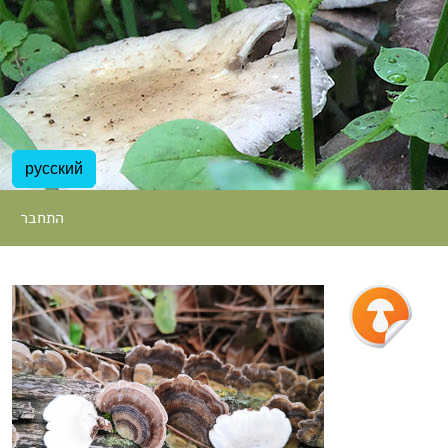
русский
התחבר