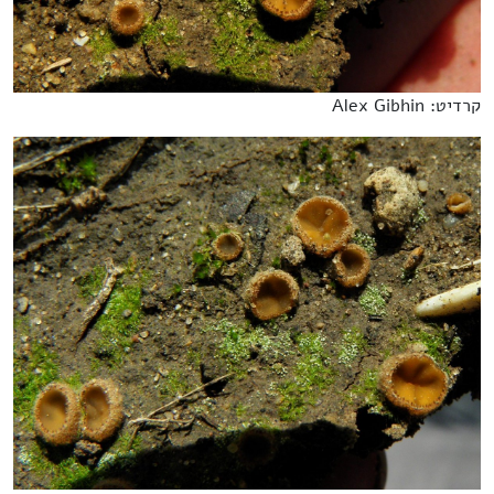
קרדיט: Alex Gibhin