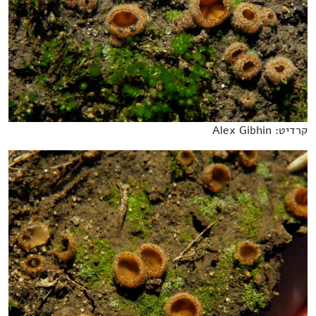
קרדיט: Alex Gibhin