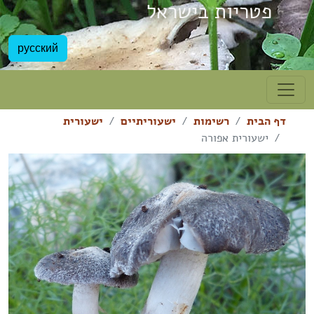
פטריות בישראל
русский
דף הבית
רשימות
ישעוריתיים
ישעורית
ישעורית אפורה