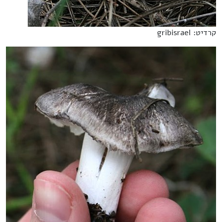
קרדיט: gribisrael