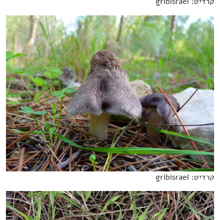
קרדיט: gribisrael
קרדיט: gribisrael