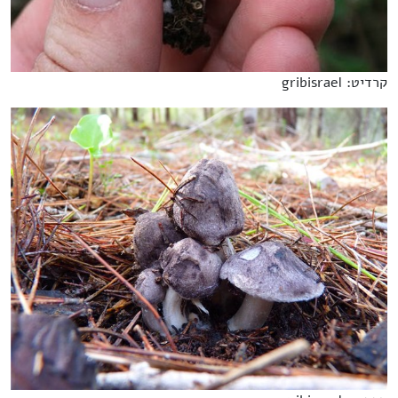
קרדיט: gribisrael