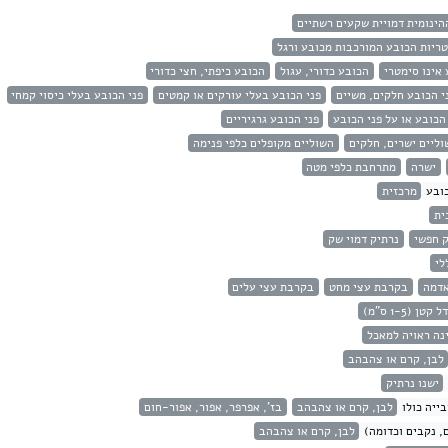
הינומית דמויית שקעים רשתיים
ריות הכובע המורכבות מכובע ורגל
אינו סימטרי
הכובע כדורי, עגול
הכובע כיפתי, חצי כדורי
י הכובע חלקים, משיים
פני הכובע בעלי עורקים או קמטים
פני הכובע בעלי כיסוי קמחי
הכובע או על פני הכובע
פני הכובע גרגיריים
וליים ישרים, חלקים
השוליים מקופלים כלפי פנימה
ישרה
מתרחבת כלפי מטה
ובע
מרכזית
ית
ק חפשי
נרתיק דמוי שק
לי
אדמה
בקרבת עצי מחט
בקרבת עצי עלים
 קטן (1-5 ס"מ)
נה ראויה למאכל
לבן, קרם או צהבהב
ישנו נרתיק
ייה כולו
לבן, קרם או צהבהב
בז', אפרפר, אפור, אפור-חום
, נקבים וכדומה)
לבן, קרם או צהבהב