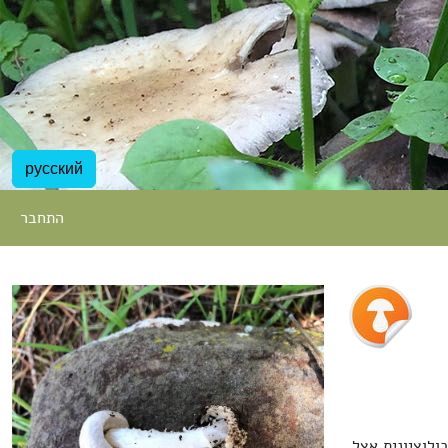
русский
התחבר
לוציונית אצל