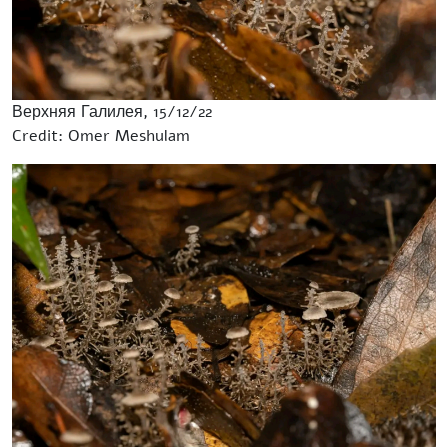
Верхняя Галилея, 15/12/22
Credit: Omer Meshulam