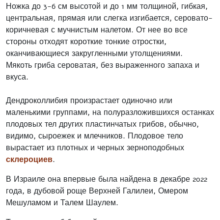
Ножка до 3-6 см высотой и до 1 мм толщиной, гибкая,
центральная, прямая или слегка изгибается, серовато-
коричневая с мучнистым налетом. От нее во все
стороны отходят короткие тонкие отростки,
оканчивающиеся закругленными утолщениями.
Мякоть гриба сероватая, без выраженного запаха и
вкуса.
Дендроколлибия произрастает одиночно или
маленькими группами, на полуразложившихся останках
плодовых тел других пластинчатых грибов, обычно,
видимо, сыроежек и млечников. Плодовое тело
вырастает из плотных и черных зерноподобных
склероциев
.
В Израиле она впервые была найдена в декабре 2022
года, в дубовой роще Верхней Галилеи, Омером
Мешуламом и Талем Шаулем.