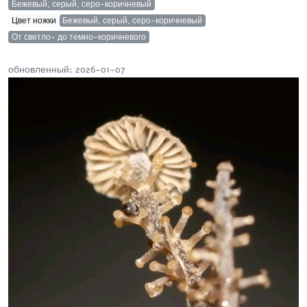
Бежевый, серый, серо-коричневый
Цвет ножки
Бежевый, серый, серо-коричневый
От светло- до темно-коричневого
обновленный: 2026-01-07