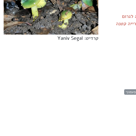
 לגרום
ייה קטנה
קרדיט: Yaniv Segal
פעמוני