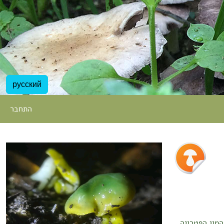
русский
התחבר
מין הפטרייה