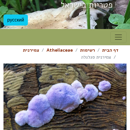
פטריות בישראל
русский
דף הבית
רשימות
Atheliaceae
צמירנית
צמירנית סגלגלה