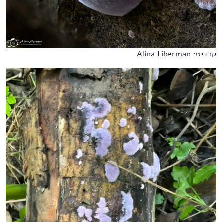
קרדיט: Alina Liberman