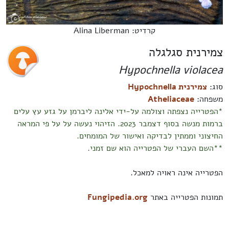
קרדיט: Alina Liberman
צמירנית סגלגלה
Hypochnella violacea
סוג:
צמירנית Hypochnella
משפחה:
Atheliaceae
*הפטרייה נצפתה וצולמה על-ידי אלינה ליברמן על גזע עץ עלים
ברמות מנשה בסוף דצמבר 2023. הזיהוי נעשה על על פי המראה
החיצוני וממתין לבדיקה ואישור של המומחים.
**השם העברי של הפטרייה הוא שם זמני.
הפטרייה אינה ראויה למאכל.
תמונות הפטרייה באתר
Fungipedia.org