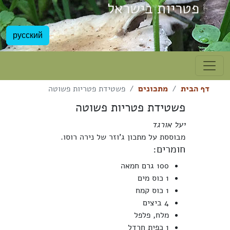
פטריות בישראל
русский
דף הבית
מתכונים
פשטידת פטריות פשוטה
פשטידת פטריות פשוטה
יעל אורגד
מבוססת על מתכון ג'וזר של נירה רוסו.
חומרים:
100 גרם חמאה
1 כוס מים
1 כוס קמח
4 ביצים
מלח, פלפל
1 כפית חרדל