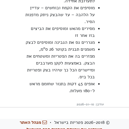
לתערובת אחידה.
מוסיפים את הקמח ובוחשים – עדיין
על הלהבה – עד שהבצק ניתק מדפנות
הסיר.
מסירים מהאש ומוסיפים את הביצים
בזו אחר זו
מגררים גס את הגבינה ומוסיפים לבצק
משמנים תבנית בקוטר 26 ס"מ,
מפזרים בה את הפטריות ומשטחים את
הבצק. באמצעות לקקן מערבבים
ומיישרים הכל כך שיהיו בצק ופטריות
בכל ביס.
אופים 45 דקות בתנור שחומם מראש
ל-180 מעלות.
עודכן: 2026-01-10
© 2026-2018 פטריות בישראל •
מנהל האתר