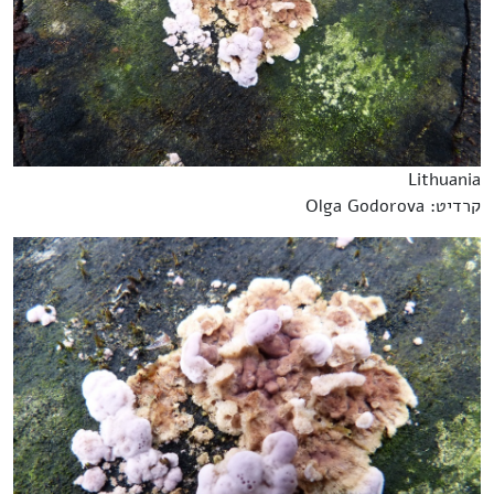
Lithuania
קרדיט: Olga Godorova