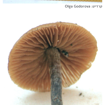
קרדיט: Olga Godorova