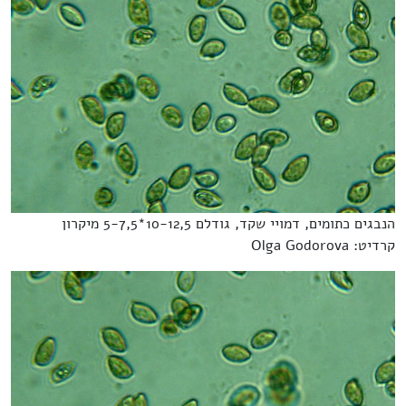
הנבגים כתומים, דמויי שקד, גודלם 10-12,5*5-7,5 מיקרון
קרדיט: Olga Godorova