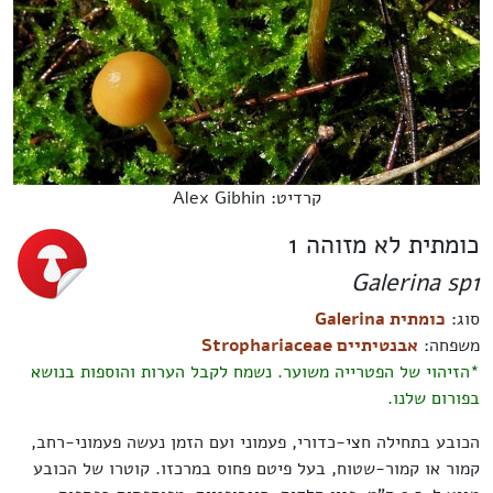
קרדיט: Alex Gibhin
כומתית לא מזוהה 1
Galerina sp1
סוג:
כומתית Galerina
משפחה:
אבנטיתיים Strophariaceae
*הזיהוי של הפטרייה משוער. נשמח לקבל הערות והוספות בנושא
בפורום שלנו.
הכובע בתחילה חצי-כדורי, פעמוני ועם הזמן נעשה פעמוני-רחב,
קמור או קמור-שטוח, בעל פיטם פחוס במרכזו. קוטרו של הכובע