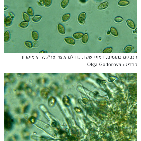
הנבגים כתומים, דמויי שקד, גודלם 10-12,5*5-7,5 מיקרון
קרדיט: Olga Godorova