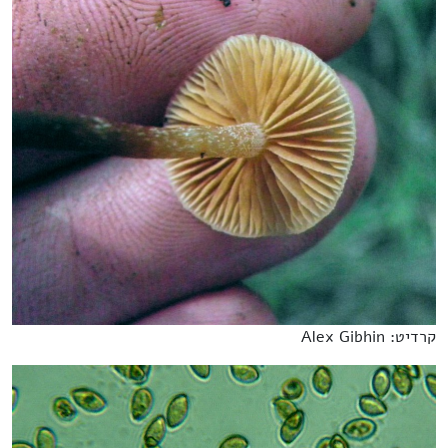
קרדיט: Alex Gibhin