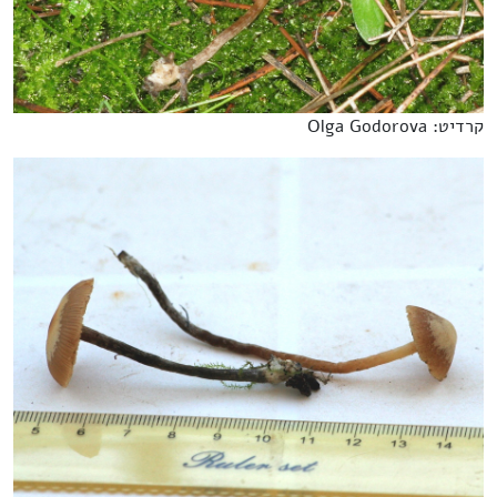
קרדיט: Olga Godorova