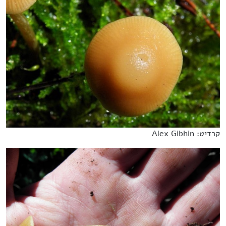
קרדיט: Alex Gibhin