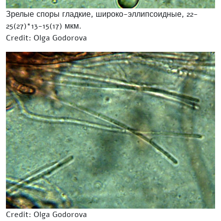
Зрелые споры гладкие, широко-эллипсоидные, 22-
25(27)*13-15(17) мкм.
Credit: Olga Godorova
Credit: Olga Godorova