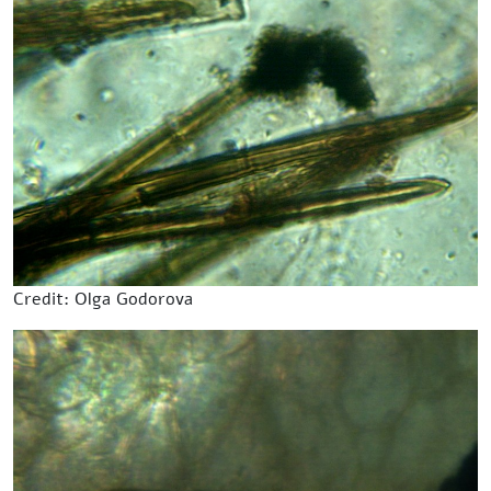
Credit: Olga Godorova