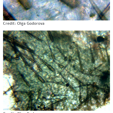
Credit: Olga Godorova