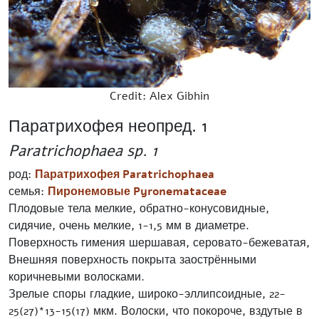
Credit: Alex Gibhin
Паратрихофея неопред. 1
Paratrichophaea sp. 1
род:
Паратрихофея Paratrichophaea
семья:
Пиронемовые Pyronemataceae
Плодовые тела мелкие, обратно-конусовидные,
сидячие, очень мелкие, 1-1,5 мм в диаметре.
Поверхность гимения шершавая, серовато-бежеватая,
Внешняя поверхность покрыта заострёнными
коричневыми волосками.
Зрелые споры гладкие, широко-эллипсоидные, 22-
25(27)*13-15(17) мкм. Волоски, что покороче, вздутые в