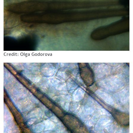
Credit: Olga Godorova