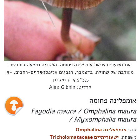
אנו משערים שזאת אומפלינה פחומה. הפטריה נמצאה בחורשה
מעורבת של שתולה, בדצמבר. הנבגים אליפסואידיים-רחבים, 5-
3,5*7-4,5 מיקרון.
קרדיט: Alex Gibhin
אומפלינה פחומה
Fayodia maura / Omphalina maura
/ Myxomphalia maura
סוג:
אומפאלינה Omphalina
משפחה:
ישעוריתיים Tricholomataceae