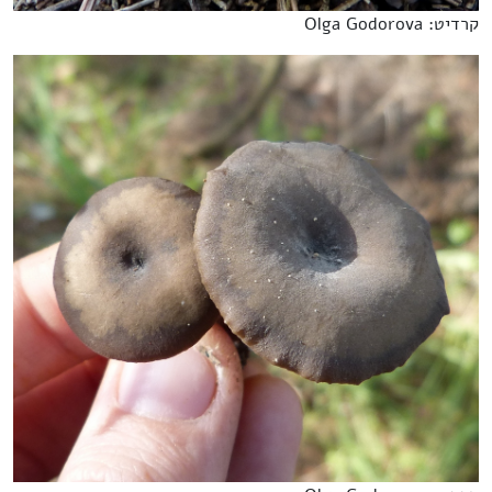
קרדיט: Olga Godorova