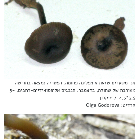
אנו משערים שזאת אומפלינה פחומה. הפטריה נמצאה בחורשה
מעורבת של שתולה, בדצמבר. הנבגים אליפסואידיים-רחבים, 5-
3,5*7-4,5 מיקרון.
קרדיט: Olga Godorova