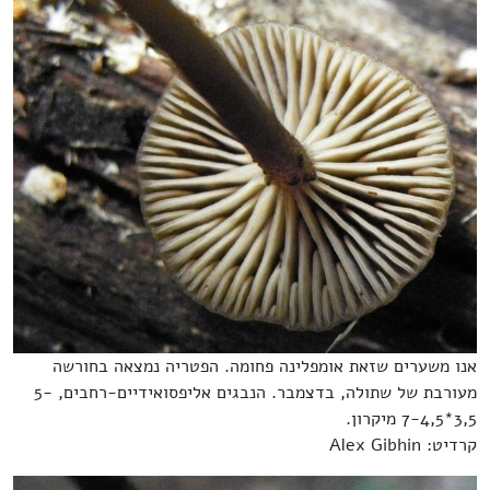
אנו משערים שזאת אומפלינה פחומה. הפטריה נמצאה בחורשה
מעורבת של שתולה, בדצמבר. הנבגים אליפסואידיים-רחבים, 5-
3,5*7-4,5 מיקרון.
קרדיט: Alex Gibhin