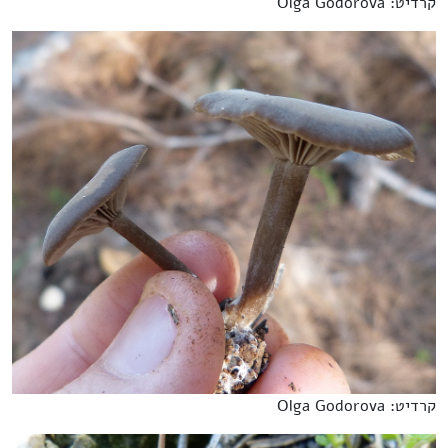
קרדיט: Olga Godorova
קרדיט: Olga Godorova