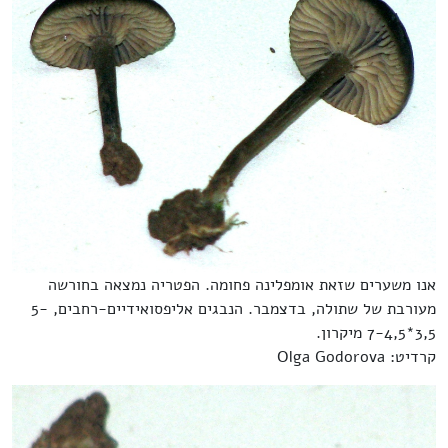
אנו משערים שזאת אומפלינה פחומה. הפטריה נמצאה בחורשה
מעורבת של שתולה, בדצמבר. הנבגים אליפסואידיים-רחבים, 5-
3,5*7-4,5 מיקרון.
קרדיט: Olga Godorova