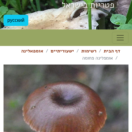
פטריות בישראל
русский
דף הבית
רשימות
ישעוריתיים
אומפאלינה
אומפלינה פחומה