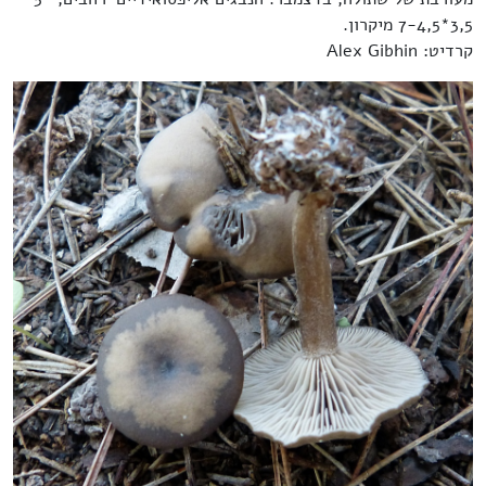
3,5*7-4,5 מיקרון.
קרדיט: Alex Gibhin