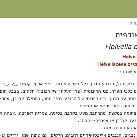
פית
וכפית
Helvella 
Helvellac
 שם זמני
גוף הרביה בע
ם כלפי מעלה. פני ההינומית (צדו העליון של הכובע) חלקים, בצבע חום
יותר עם הזמן. צדו הפנימי של הכובע בהיר יותר, בתחילה לבנבן, אחר-
כוסה כיסוי פתיתי או קטיפתי.
 טעם וריח מיוחד.