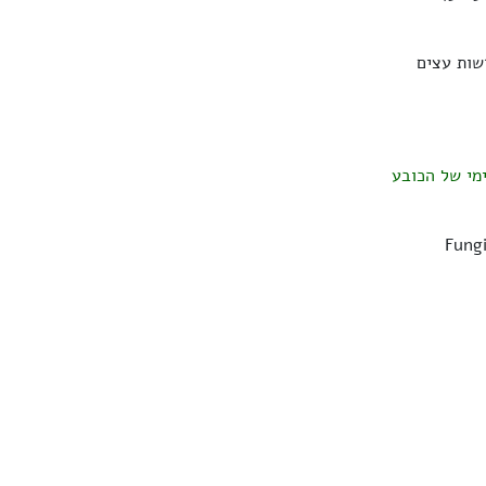
שות עצים
מי של הכובע
Fungi o.