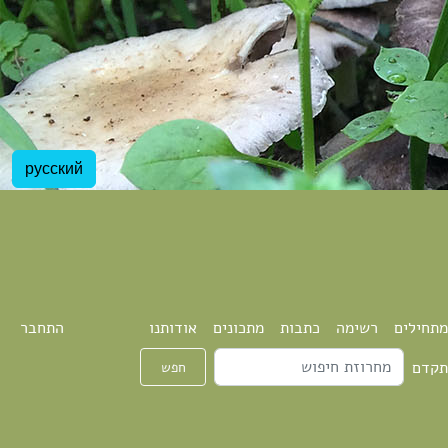
русский
מתחילים
רשימה
כתבות
מתכונים
אודותנו
התחבר
תקדם
חפש