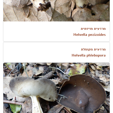
מרדעית פזיזתית
Helvella pezizoides
מרדעית מקופלת
Helvella phlebopora