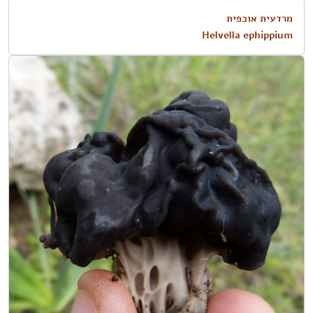
מרדעית אוכפית
Helvella ephippium