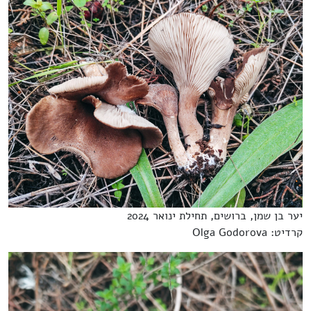
יער בן שמן, ברושים, תחילת ינואר 2024
קרדיט: Olga Godorova