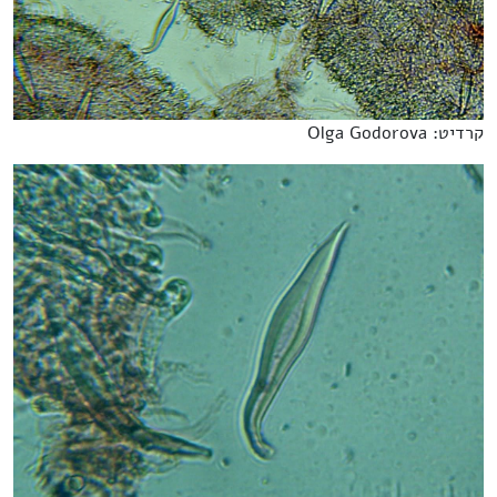
קרדיט: Olga Godorova