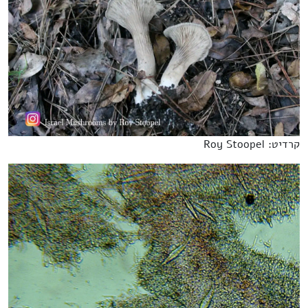
קרדיט: Roy Stoopel