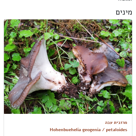
מינים
מרזבית עבה
Hohenbuehelia geogenia / petaloides