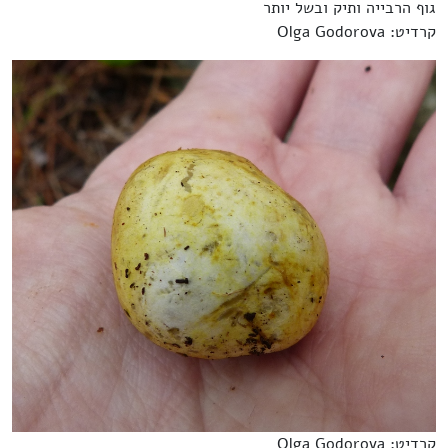
גוף הרבייה ותיק ובשל יותר
קרדיט: Olga Godorova
קרדיט: Olga Godorova