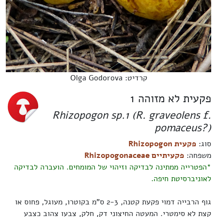
קרדיט: Olga Godorova
פקעית לא מזוהה 1
Rhizopogon sp.1 (R. graveolens f.
pomaceus?)
סוג:
פקעית Rhizopogon
משפחה:
פקעיתיים Rhizopogonaceae
*הפטרייה ממתינה לבדיקה וזיהוי של המומחים. הועברה לבדיקה
לאוניברסיטת חיפה.
גוף הרבייה דמוי פקעת קטנה, 2-3 ס"מ בקוטרו, מעוגל, פחוס או
קצת לא סימטרי. המעטה החיצוני דק, חלק, צבעו צהוב כצבע