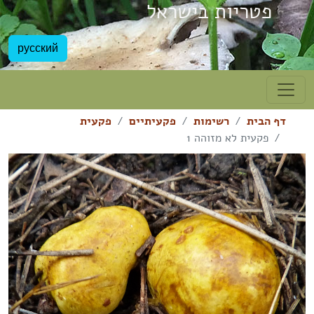
פטריות בישראל
русский
דף הבית
רשימות
פקעיתיים
פקעית
פקעית לא מזוהה 1