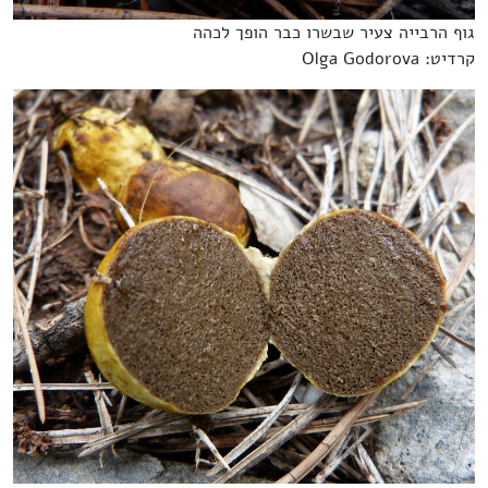
גוף הרבייה צעיר שבשרו כבר הופך לכהה
קרדיט: Olga Godorova