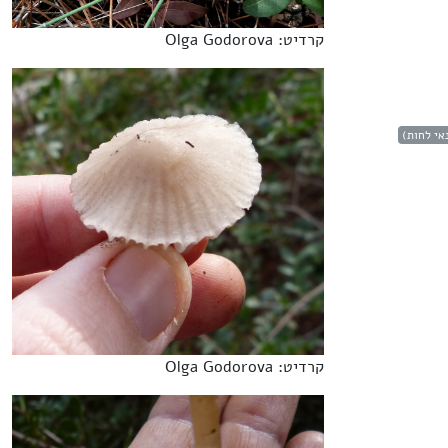
קרדיט: Olga Godorova
אי לחות)
קרדיט: Olga Godorova