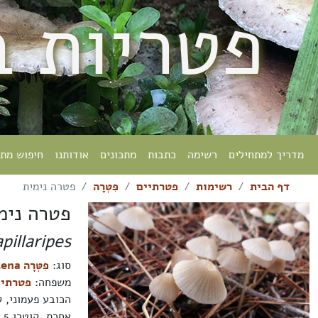
פטריות 
מדריך למתחילים
רשימה
כתבות
מתכונים
אודותנו
חיפוש מת
דף הבית
רשימות
פטרתיים
פִּטְּרָה
פטרה נימית
פטרה נימ
pillaripes
סוג:
פִּטְּרָה Mycena
משפחה:
פטרתיים aceae
הכובע פעמוני, 