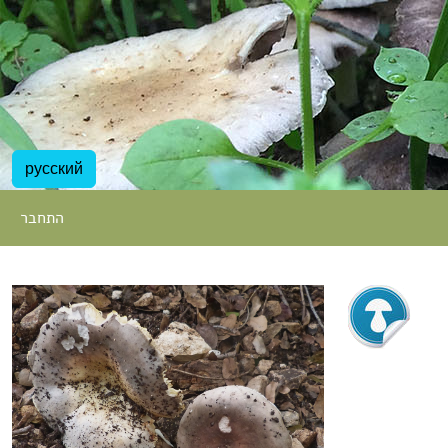
русский
התחבר