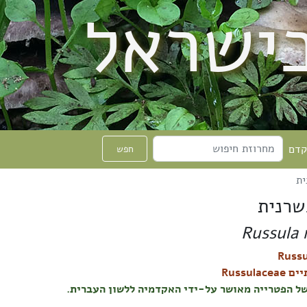
בישראל
קדם
חפש
ית
שרנית
Russula 
Russulac
ל הפטרייה מאושר על-ידי האקדמיה ללשון העברית.