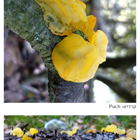
קרדיט: Puch