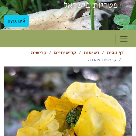
פטריות בישראל
русский
דף הבית
רשימות
קרישיתיים
קרישית
קרישית צהובה