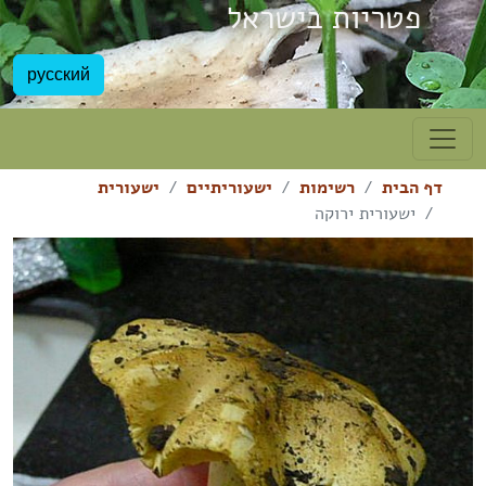
פטריות בישראל
русский
דף הבית
רשימות
ישעוריתיים
ישעורית
ישעורית ירוקה