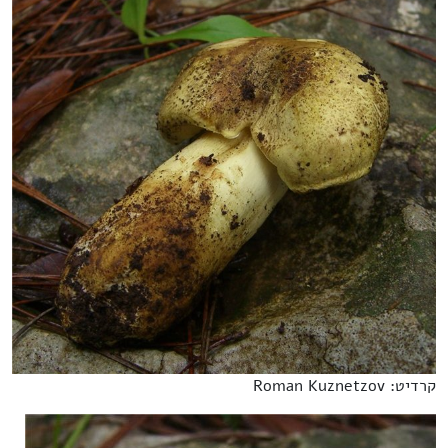
קרדיט: Roman Kuznetzov