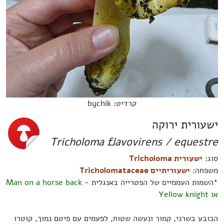
קרדיט: bychik
ישעורית ירוקה
Tricholoma flavovirens / equestre
סוג:
ישעורית Tricholoma
משפחה:
ישעוריתיים Tricholomataceae
*השמות העממיים של הפטרייה באנגלית -
Man on a horse back
או
Yellow knight
הכובע בשרני, קמור ונעשה שטוח, לפעמים עם פיטם נמוך, קוטרו