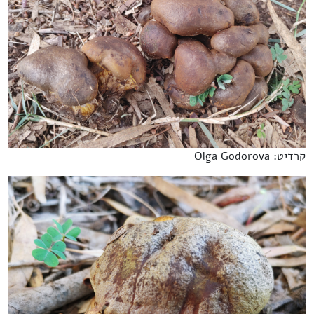
קרדיט: Olga Godorova