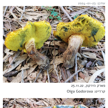
עודכן: 2024-01-23
פארק הירקון, 25.11.22
קרדיט: Olga Godorova