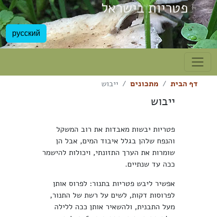
פטריות בישראל
русский
דף הבית
מתכונים
ייבוש
ייבוש
פטריות יבשות מאבדות את רוב המשקל
והנפח שלהן בגלל איבוד המים, אבל הן
שומרות את הערך התזונתי, ויכולות להישמר
ככה עד שנתיים.
אפשיר ליבש פטריות בתנור: לפרוס אותן
לפרוסות דקות, לשים על רשת של התנור,
מעל התבנית, ולהשאיר אותן ככה ללילה