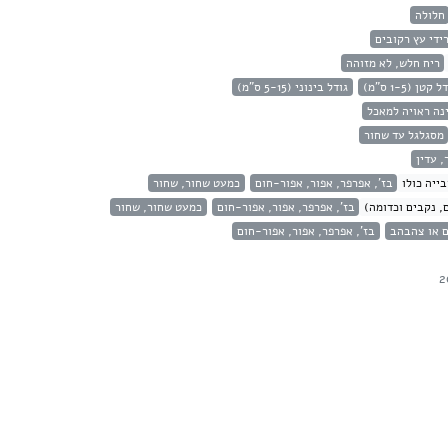
חלולה
ידי עץ רקובים
ריח חלש, לא מזוהה
 קטן (1-5 ס"מ)
גודל בינוני (5-15 ס"מ)
נה ראויה למאכל
מסגלגל עד שחור
, עדין
ייה כולו
בז', אפרפר, אפור, אפור-חום
כמעט שחור, שחור
, נקבים וכדומה)
בז', אפרפר, אפור, אפור-חום
כמעט שחור, שחור
ם או צהבהב
בז', אפרפר, אפור, אפור-חום