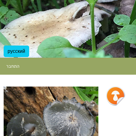
русский
התחבר