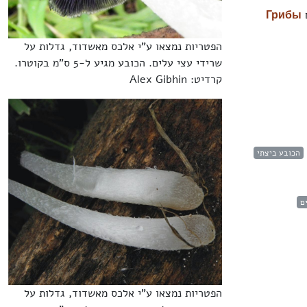
Грибы
הפטריות נמצאו ע"י אלכס מאשדוד, גדלות על
שרידי עצי עלים. הכובע מגיע ל-5 ס"מ בקוטרו.
קרדיט: Alex Gibhin
הכובע ביצתי
ם
הפטריות נמצאו ע"י אלכס מאשדוד, גדלות על