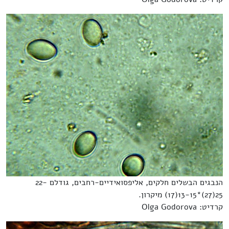
הנבגים הבשלים חלקים, אליפסואידיים-רחבים, גודלם 22-
25(27)*13-15(17) מיקרון.
קרדיט: Olga Godorova