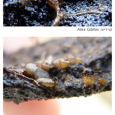
קרדיט: Alex Gibhin