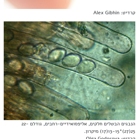
קרדיט: Alex Gibhin
הנבגים הבשלים חלקים, אליפסואידיים-רחבים, גודלם 22-
25(27)*13-15(17) מיקרון.
קרדיט: Olga Godorova