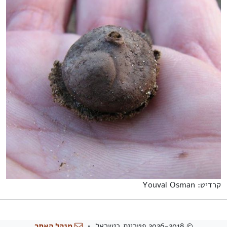
קרדיט: Youval Osman
© 2026-2018 פטריות בישראל •
מנהל האתר