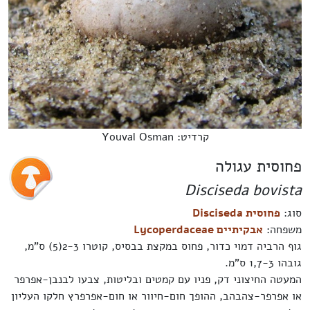
קרדיט: Youval Osman
פחוסית עגולה
Disciseda bovista
סוג:
פחוסית Disciseda
משפחה:
אבקיתיים Lycoperdaceae
גוף הרביה דמוי כדור, פחוס במקצת בבסיס, קוטרו 2-3(5) ס"מ,
גובהו 1,7-3 ס"מ.
המעטה החיצוני דק, פניו עם קמטים ובליטות, צבעו לבנבן-אפרפר
או אפרפר-צהבהב, ההופך חום-חיוור או חום-אפרפרץ חלקו העליון