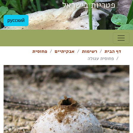
פטריות בישראל
русский
דף הבית
רשימות
אבקיתיים
פחוסית
פחוסית עגולה