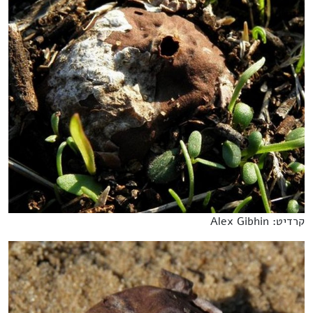
קרדיט: Alex Gibhin