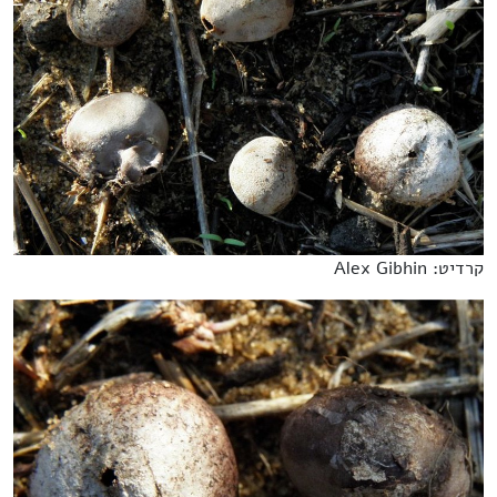
קרדיט: Alex Gibhin