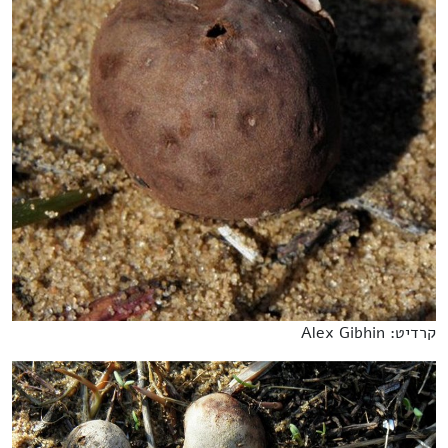
קרדיט: Alex Gibhin