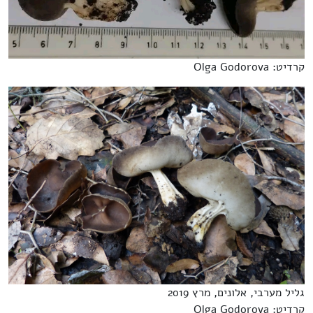
קרדיט: Olga Godorova
גליל מערבי, אלונים, מרץ 2019
קרדיט: Olga Godorova