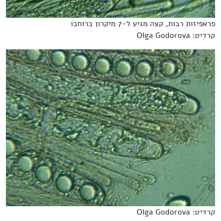
פראפיזות רבות, קצה מגיע ל-7 מיקרון ברוחבו
קרדיט: Olga Godorova
קרדיט: Olga Godorova