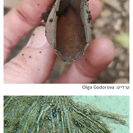
קרדיט: Olga Godorova