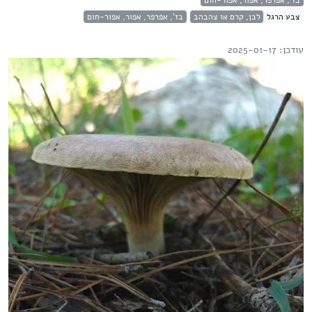
בז', אפרפר, אפור, אפור-חום
צבע הרגל
לבן, קרם או צהבהב
בז', אפרפר, אפור, אפור-חום
עודכן: 2025-01-17