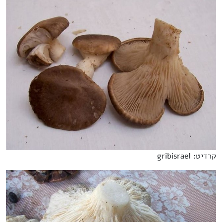
קרדיט: gribisrael