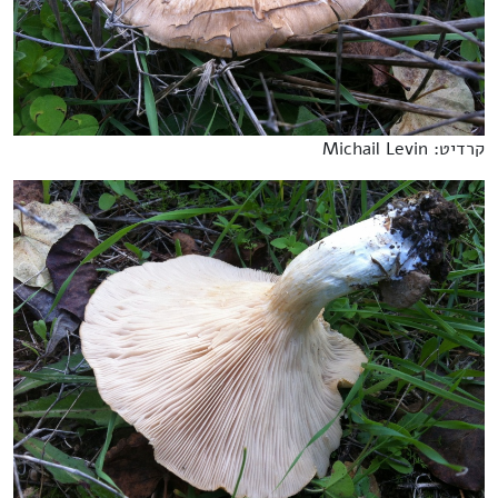
קרדיט: Michail Levin