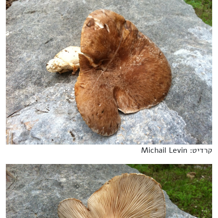
קרדיט: Michail Levin