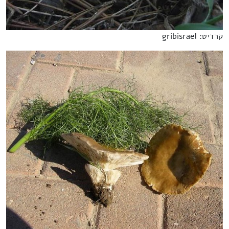
קרדיט: gribisrael