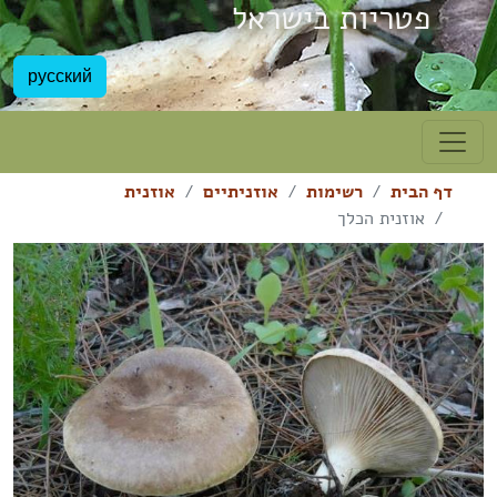
פטריות בישראל
русский
דף הבית
רשימות
אוזניתיים
אוזנית
אוזנית הכלך