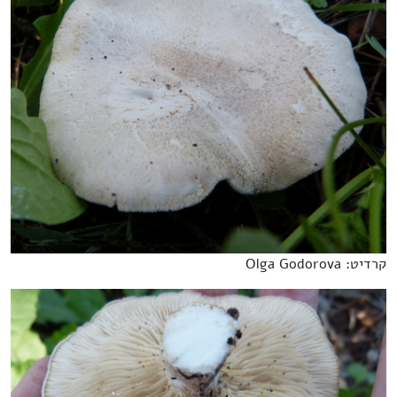
קרדיט: Olga Godorova