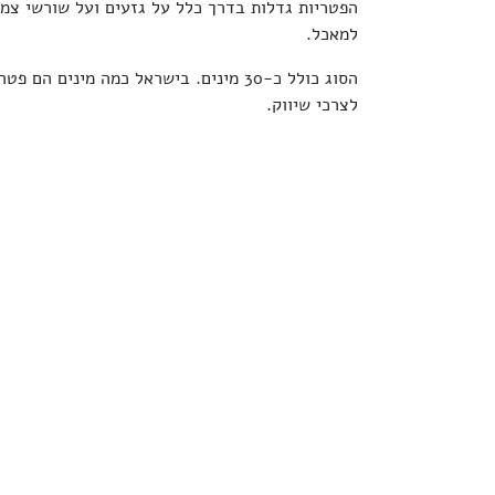
הפטריות גדלות בדרך כלל על גזעים ועל שורשי צמח
למאכל.
הסוג כולל כ-30 מינים. בישראל כמה מינים 
לצרכי שיווק.