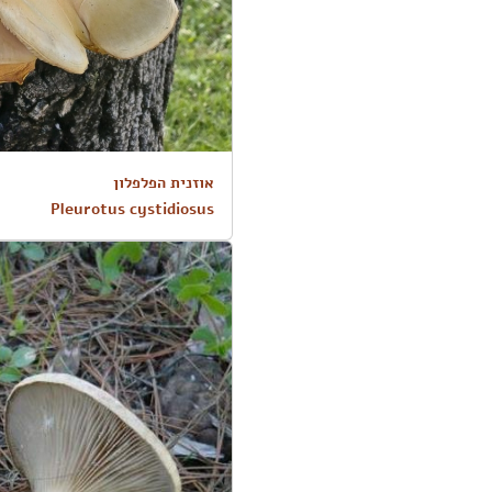
אוזנית הפלפלון
Pleurotus cystidiosus