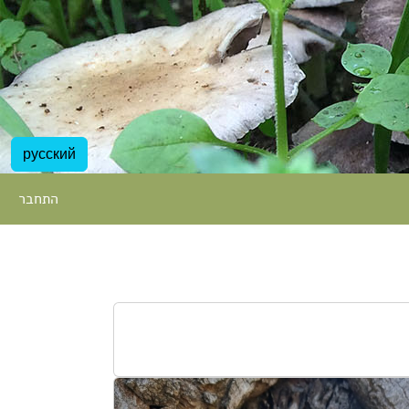
русский
התחבר