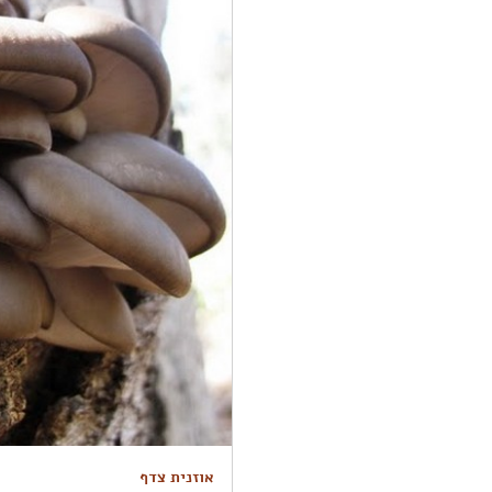
אוזנית צדף