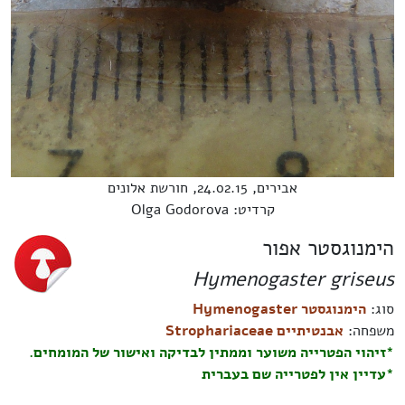
אבירים, 24.02.15, חורשת אלונים
קרדיט: Olga Godorova
הימנוגסטר אפור
Hymenogaster griseus
סוג:
הימנוגסטר Hymenogaster
משפחה:
אבנטיתיים Strophariaceae
*זיהוי הפטרייה משוער וממתין לבדיקה ואישור של המומחים.
*עדיין אין לפטרייה שם בעברית