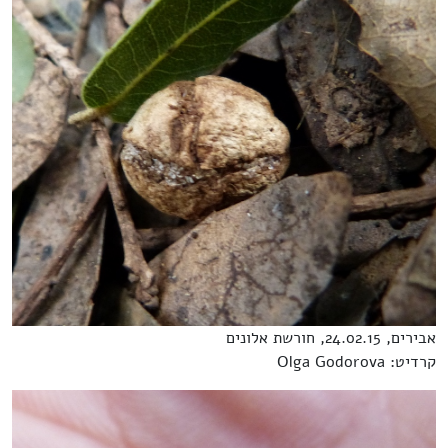
אבירים, 24.02.15, חורשת אלונים
קרדיט: Olga Godorova