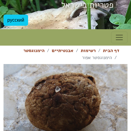
פטריות בישראל
русский
דף הבית
רשימות
אבנטיתיים
הימנוגסטר
הימנוגסטר אפור